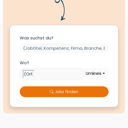
Was suchst du?
Wo?
Umkreis
Jobs finden