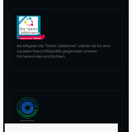
Als Mitglied der "fairen Jobbörsen" stehen wir für eine
saubere Geschäftspolitik gegenüber unseren
Firmenkunden und Nutzern.
Zur Website von faire Jobbörsen
Im Rahmen unseres Engagements in der Allianz für